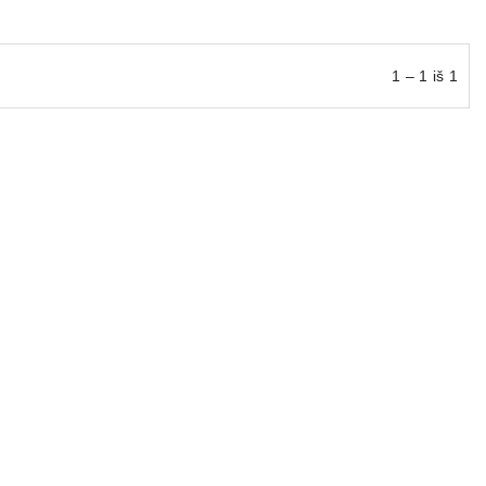
1 – 1 iš 1