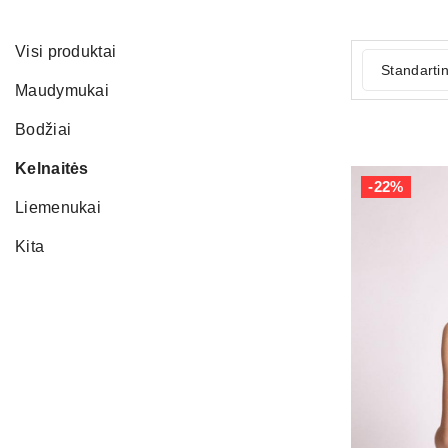
Visi produktai
Standartin
Maudymukai
Bodžiai
Kelnaitės
-22%
Liemenukai
Kita